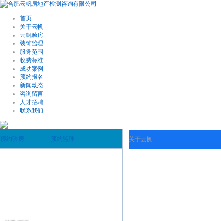
首页
关于云帆
云帆验房
装饰监理
服务范围
收费标准
成功案例
预约报名
新闻动态
咨询留言
人才招聘
联系我们
预约验房
预约监理
关于云帆
越秀观樾